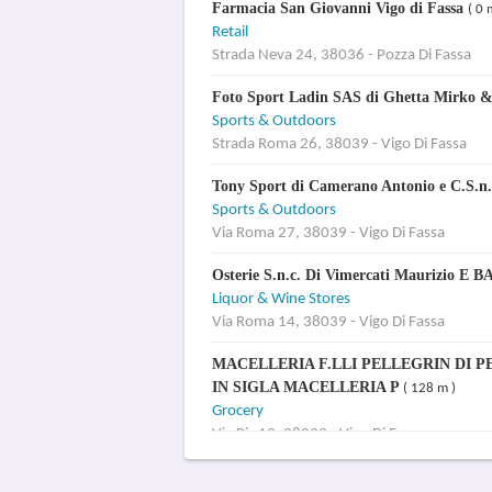
Farmacia San Giovanni Vigo di Fassa
( 0 
Retail
Strada Neva 24, 38036 - Pozza Di Fassa
Foto Sport Ladin SAS di Ghetta Mirko 
Sports & Outdoors
Strada Roma 26, 38039 - Vigo Di Fassa
Tony Sport di Camerano Antonio e C.S.n
Sports & Outdoors
Via Roma 27, 38039 - Vigo Di Fassa
Osterie S.n.c. Di Vimercati Maurizio E 
Liquor & Wine Stores
Via Roma 14, 38039 - Vigo Di Fassa
MACELLERIA F.LLI PELLEGRIN DI P
IN SIGLA MACELLERIA P
( 128 m )
Grocery
Via Piz 13, 38039 - Vigo Di Fassa