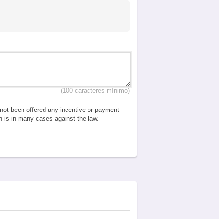
(100 caracteres mínimo)
e not been offered any incentive or payment
ch is in many cases against the law.