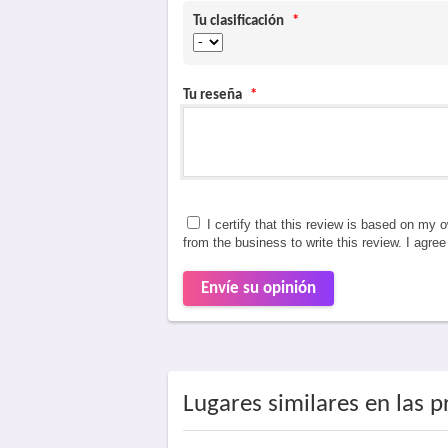
Tu clasificación
*
Tu reseña
*
I certify that this review is based on my 
from the business to write this review. I agre
Envíe su opinión
Lugares similares en las 