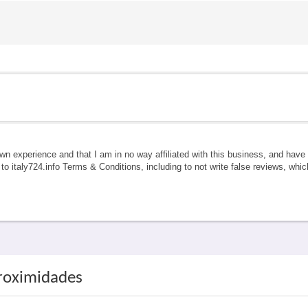
own experience and that I am in no way affiliated with this business, and hav
e to italy724.info Terms & Conditions, including to not write false reviews, whi
proximidades